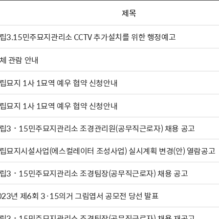
제목
립3.15민주묘지관리소 CCTV 추가설치를 위한 행정예고
체 관람 안내
립묘지 1사 1묘역 예우 협약 신청안내
립묘지 1사 1묘역 예우 협약 신청안내
립3˙15민주묘지관리소 조경관리원(공무직근로자) 채용 공고
립묘지시설사업(에스컬레이터 조성사업) 실시계획 변경(안) 열람공고
립3˙15민주묘지관리소 조경팀장(공무직근로자) 채용 공고
023년 제6회 3·15의거 그림엽서 공모전 당선 발표
립3˙15민주묘지관리소 조경팀장(공무직근로자) 채용 재공고