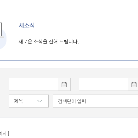
새소식
새로운 소식을 전해 드립니다.
-
이지 ]