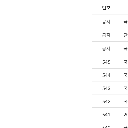
번호
공지
국
공지
단
공지
국
545
국
544
국
543
국
542
국
541
2
540
국