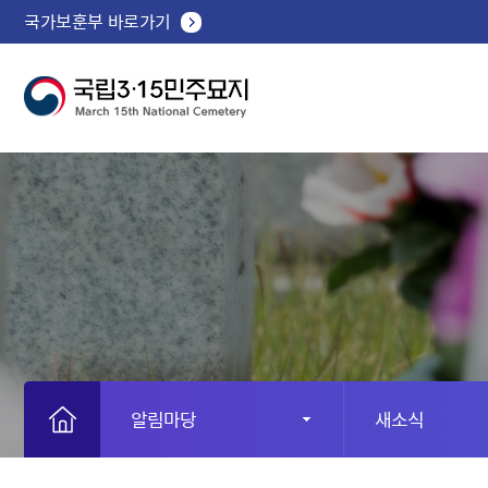
국가보훈부 바로가기
알림마당
새소식