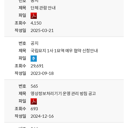
번호
공지
제목
단체 관람 안내
파일
조회수
4,150
작성일
2025-03-21
번호
공지
제목
국립묘지 1사 1묘역 예우 협약 신청안내
파일
조회수
29,691
작성일
2023-09-18
번호
565
제목
영상정보처리기기 운영 관리 방침 공고
파일
조회수
693
작성일
2024-12-16