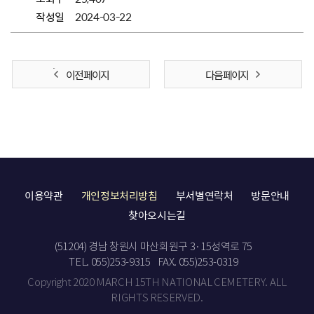
작성일
2024-03-22
이전 페이지
다음 페이지
이용약관
개인정보처리방침
부서별연락처
방문안내
찾아오시는길
(51204) 경남 창원시 마산회원구 3·15성역로 75
TEL. 055)253-9315
FAX. 055)253-0319
Copyright 2020 MARCH 15TH NATIONAL CEMETERY. ALL
RIGHTS RESERVED.