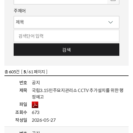
주제어
검색
총
605
건 [
5
/ 61 페이지 ]
번호
공지
제목
국립3.15민주묘지관리소 CCTV 추가설치를 위한 행
정예고
파일
조회수
673
작성일
2026-05-27