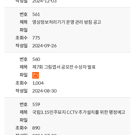
작성일
2024-12-03
번호
561
제목
영상정보처리기기 운영 관리 방침 공고
파일
조회수
775
작성일
2024-09-26
번호
560
제목
제7회 그림엽서 공모전 수상자 발표
파일
조회수
1,004
작성일
2024-08-30
번호
559
제목
국립3.15민주묘지 CCTV 추가설치를 위한 행정예고
파일
조회수
890