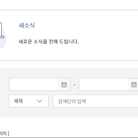
새소식
새로운 소식을 전해 드립니다.
-
이지 ]