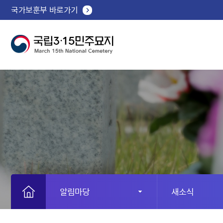
국가보훈부 바로가기
알림마당
새소식