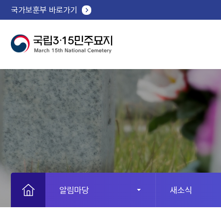
국가보훈부 바로가기
알림마당
새소식