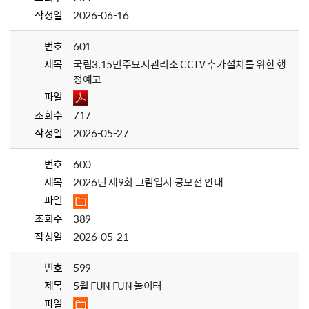
작성일
2026-06-16
번호
601
제목
국립3.15민주묘지관리소 CCTV 추가설치를 위한 행
정예고
파일
조회수
717
작성일
2026-05-27
번호
600
제목
2026년 제9회 그림엽서 공모전 안내
파일
조회수
389
작성일
2026-05-21
번호
599
제목
5월 FUN FUN 놀이터
파일