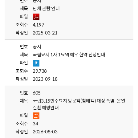
번호
공지
제목
단체 관람 안내
파일
조회수
4,197
작성일
2025-03-21
번호
공지
제목
국립묘지 1사 1묘역 예우 협약 신청안내
파일
조회수
29,738
작성일
2023-09-18
번호
605
제목
국립3.15민주묘지 방문객(참배객) 대상 폭염·온열
질환 예방안내
파일
조회수
34
작성일
2026-08-03