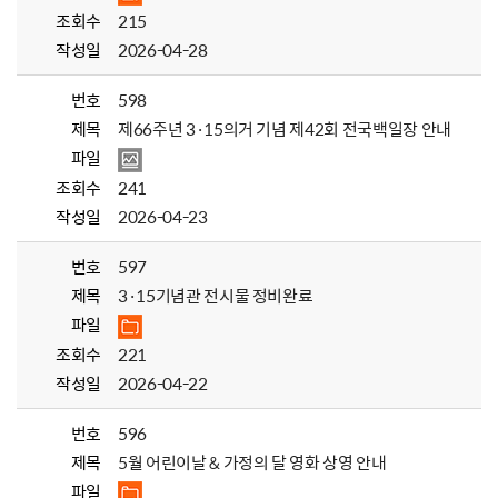
조회수
215
작성일
2026-04-28
번호
598
제목
제66주년 3·15의거 기념 제42회 전국백일장 안내
파일
조회수
241
작성일
2026-04-23
번호
597
제목
3·15기념관 전시물 정비완료
파일
조회수
221
작성일
2026-04-22
번호
596
제목
5월 어린이날 & 가정의 달 영화 상영 안내
파일