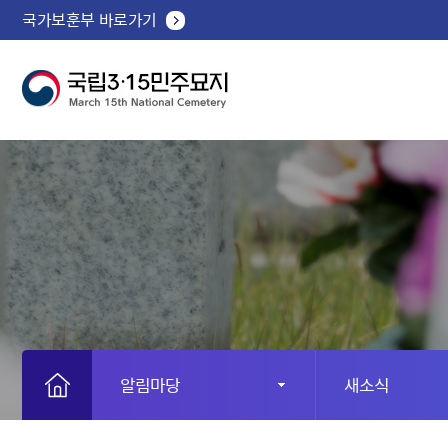
국가보훈부 바로가기
알림마당
새소식