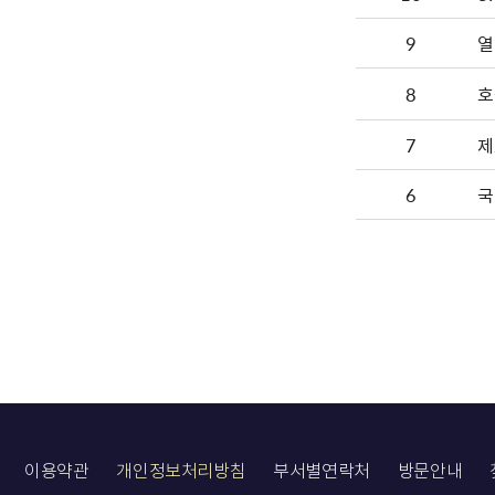
9
8
호
7
제
6
국
이용약관
개인정보처리방침
부서별연락처
방문안내