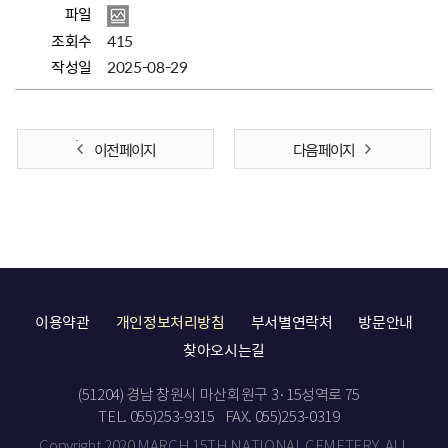
파일
조회수
415
작성일
2025-08-29
이전 페이지
다음 페이지
이용약관
개인정보처리방침
부서별연락처
방문안내
찾아오시는길
(51204) 경남 창원시 마산회원구 3·15성역로 75
TEL. 055)253-9315
FAX. 055)253-0319
Copyright 2020 MARCH 15TH NATIONAL CEMETERY. ALL