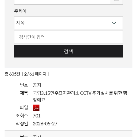
주제어
검색
총
605
건 [
2
/ 61 페이지 ]
번호
공지
제목
국립3.15민주묘지관리소 CCTV 추가설치를 위한 행
정예고
파일
조회수
701
작성일
2026-05-27