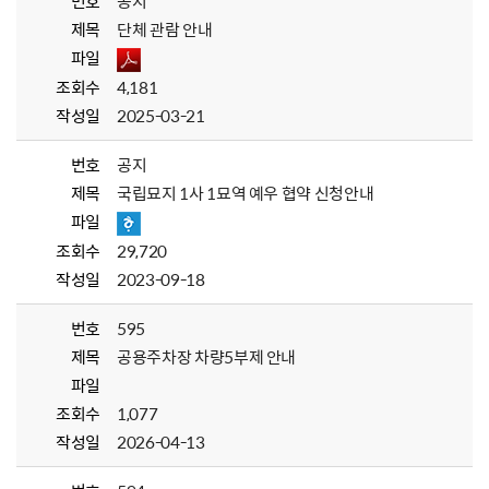
번호
공지
제목
단체 관람 안내
파일
조회수
4,181
작성일
2025-03-21
번호
공지
제목
국립묘지 1사 1묘역 예우 협약 신청안내
파일
조회수
29,720
작성일
2023-09-18
번호
595
제목
공용주차장 차량5부제 안내
파일
조회수
1,077
작성일
2026-04-13