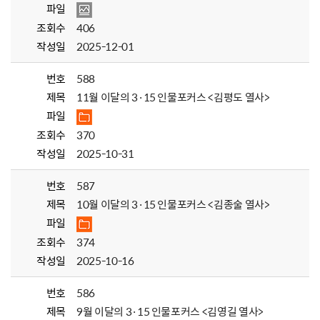
파일
조회수
406
작성일
2025-12-01
번호
588
제목
11월 이달의 3·15 인물포커스 <김평도 열사>
파일
조회수
370
작성일
2025-10-31
번호
587
제목
10월 이달의 3·15 인물포커스 <김종술 열사>
파일
조회수
374
작성일
2025-10-16
번호
586
제목
9월 이달의 3·15 인물포커스 <김영길 열사>