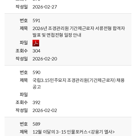
작성일
2026-02-27
번호
591
제목
2026년 조경관리원 기간제근로자 서류전형 합격자
발표 및 면접전형 일정 안내
파일
조회수
304
작성일
2026-02-20
번호
590
제목
국립3.15민주묘지 조경관리원(기간제근로자) 채용
공고
파일
조회수
392
작성일
2026-02-02
번호
589
제목
12월 이달의 3·15 인물포커스 <강융기 열사>