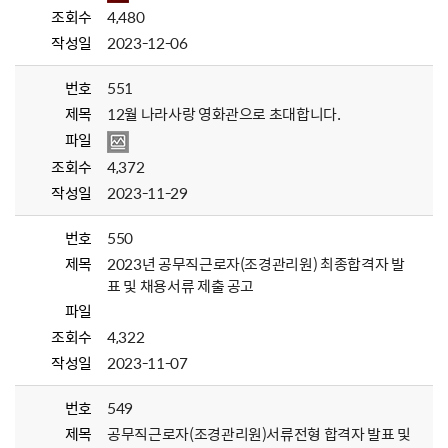
조회수
4,480
작성일
2023-12-06
번호
551
제목
12월 나라사랑 영화관으로 초대합니다.
파일
조회수
4,372
작성일
2023-11-29
번호
550
제목
2023년 공무직근로자(조경관리원) 최종합격자 발
표 및 채용서류 제출 공고
파일
조회수
4,322
작성일
2023-11-07
번호
549
제목
공무직근로자(조경관리원)서류전형 합격자 발표 및