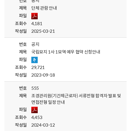
번호
공지
제목
단체 관람 안내
파일
조회수
4,181
작성일
2025-03-21
번호
공지
제목
국립묘지 1사 1묘역 예우 협약 신청안내
파일
조회수
29,721
작성일
2023-09-18
번호
555
제목
조경관리원(기간제근로자) 서류전형 합격자 발표 및
면접전형 일정 안내
파일
조회수
4,453
작성일
2024-03-12