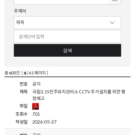
주제어
검색
총
605
건 [
6
/ 61 페이지 ]
번호
공지
제목
국립3.15민주묘지관리소 CCTV 추가설치를 위한 행
정예고
파일
조회수
701
작성일
2026-05-27