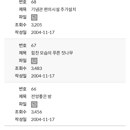
번호
68
제목
기념관 편의시설 추가설치
파일
조회수
3,205
작성일
2004-11-17
번호
67
제목
힘찬 모습의 푸른 잣나무
파일
조회수
3,483
작성일
2004-11-17
번호
66
제목
전망좋은 방
파일
조회수
3,456
작성일
2004-11-17