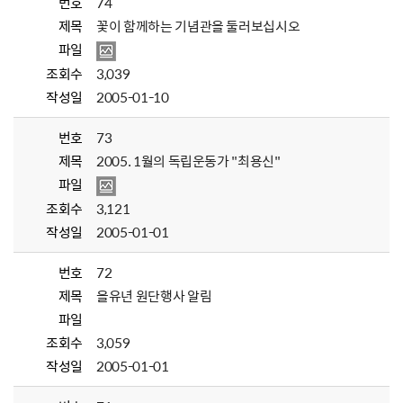
번호
74
제목
꽃이 함께하는 기념관을 둘러보십시오
파일
조회수
3,039
작성일
2005-01-10
번호
73
제목
2005. 1월의 독립운동가 "최용신"
파일
조회수
3,121
작성일
2005-01-01
번호
72
제목
을유년 원단행사 알림
파일
조회수
3,059
작성일
2005-01-01