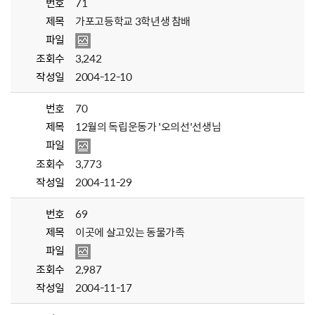
번호
71
제목
가포고등학교 3학년생 참배
파일
조회수
3,242
작성일
2004-12-10
번호
70
제목
12월의 독립운동가 '오의선'선생님
파일
조회수
3,773
작성일
2004-11-29
번호
69
제목
이곳에 살고있는 동물가족
파일
조회수
2,987
작성일
2004-11-17