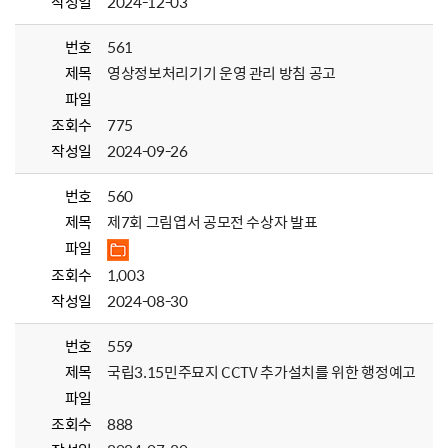
작성일
2024-12-03
번호
561
제목
영상정보처리기기 운영 관리 방침 공고
파일
조회수
775
작성일
2024-09-26
번호
560
제목
제7회 그림엽서 공모전 수상자 발표
파일
조회수
1,003
작성일
2024-08-30
번호
559
제목
국립3.15민주묘지 CCTV 추가설치를 위한 행정예고
파일
조회수
888