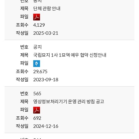
번호
공지
제목
단체 관람 안내
파일
조회수
4,129
작성일
2025-03-21
번호
공지
제목
국립묘지 1사 1묘역 예우 협약 신청안내
파일
조회수
29,675
작성일
2023-09-18
번호
565
제목
영상정보처리기기 운영 관리 방침 공고
파일
조회수
692
작성일
2024-12-16