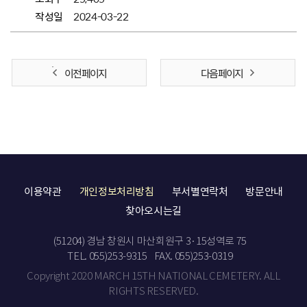
작성일
2024-03-22
이전 페이지
다음 페이지
이용약관
개인정보처리방침
부서별연락처
방문안내
찾아오시는길
(51204) 경남 창원시 마산회원구 3·15성역로 75
TEL. 055)253-9315
FAX. 055)253-0319
Copyright 2020 MARCH 15TH NATIONAL CEMETERY. ALL
RIGHTS RESERVED.