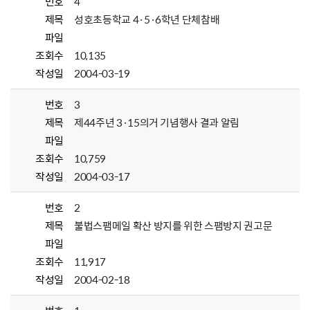
번호
4
제목
성호초등학교 4·5·6학년 단체참배
파일
조회수
10,135
작성일
2004-03-19
번호
3
제목
제44주년 3·15의거 기념행사 결과 알림
파일
조회수
10,759
작성일
2004-03-17
번호
2
제목
불법스팸메일 확산 방지를 위한 스팸방지 권고문
파일
조회수
11,917
작성일
2004-02-18