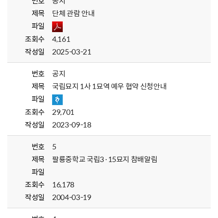
번호
공지
제목
단체 관람 안내
파일
조회수
4,161
작성일
2025-03-21
번호
공지
제목
국립묘지 1사 1묘역 예우 협약 신청안내
파일
조회수
29,701
작성일
2023-09-18
번호
5
제목
팔룡중학교 국립3·15묘지 참배알림
파일
조회수
16,178
작성일
2004-03-19