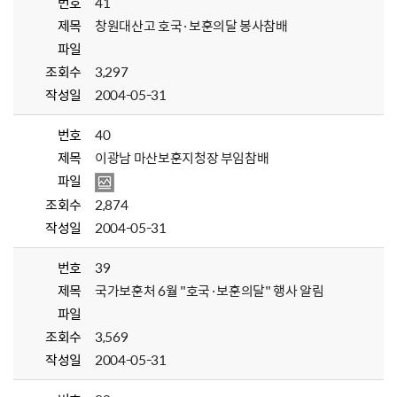
번호
41
제목
창원대산고 호국·보훈의달 봉사참배
파일
조회수
3,297
작성일
2004-05-31
번호
40
제목
이광남 마산보훈지청장 부임참배
파일
조회수
2,874
작성일
2004-05-31
번호
39
제목
국가보훈처 6월 "호국·보훈의달" 행사 알림
파일
조회수
3,569
작성일
2004-05-31