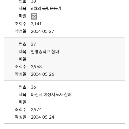
번호
38
제목
6월의 독립운동가
파일
조회수
3,141
작성일
2004-05-27
번호
37
제목
팔룡중학교 참배
파일
조회수
3,963
작성일
2004-05-26
번호
36
제목
마산시 여성지도자 참배
파일
조회수
2,974
작성일
2004-05-24