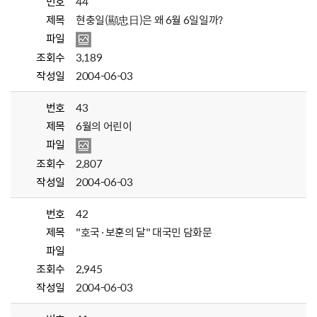
번호
44
제목
현충일(顯忠日)은 왜 6월 6일일까?
파일
조회수
3,189
작성일
2004-06-03
번호
43
제목
6월의 어린이
파일
조회수
2,807
작성일
2004-06-03
번호
42
제목
"호국·보훈의 달" 대국민 담화문
파일
조회수
2,945
작성일
2004-06-03