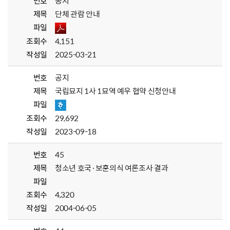
번호
공지
제목
단체 관람 안내
파일
조회수
4,151
작성일
2025-03-21
번호
공지
제목
국립묘지 1사 1묘역 예우 협약 신청안내
파일
조회수
29,692
작성일
2023-09-18
번호
45
제목
청소년 호국·보훈의식 여론조사 결과
파일
조회수
4,320
작성일
2004-06-05