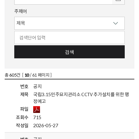
주제어
검색
총
605
건 [
10
/ 61 페이지 ]
번호
공지
제목
국립3.15민주묘지관리소 CCTV 추가설치를 위한 행
정예고
파일
조회수
715
작성일
2026-05-27