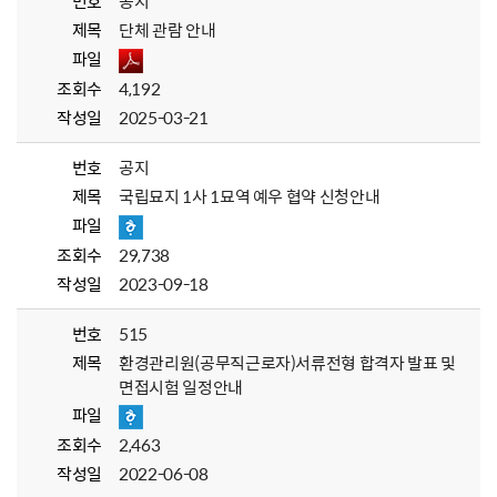
번호
공지
제목
단체 관람 안내
파일
조회수
4,192
작성일
2025-03-21
번호
공지
제목
국립묘지 1사 1묘역 예우 협약 신청안내
파일
조회수
29,738
작성일
2023-09-18
번호
515
제목
환경관리원(공무직근로자)서류전형 합격자 발표 및
면접시험 일정안내
파일
조회수
2,463
작성일
2022-06-08