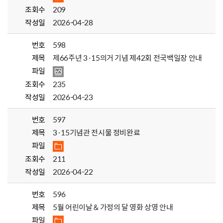
조회수
209
작성일
2026-04-28
번호
598
제목
제66주년 3·15의거 기념 제42회 전국백일장 안내
파일
조회수
235
작성일
2026-04-23
번호
597
제목
3·15기념관 전시물 정비완료
파일
조회수
211
작성일
2026-04-22
번호
596
제목
5월 어린이날 & 가정의 달 영화 상영 안내
파일