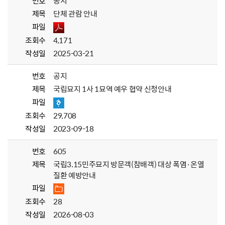
번호
공지
제목
단체 관람 안내
파일
조회수
4,171
작성일
2025-03-21
번호
공지
제목
국립묘지 1사 1묘역 예우 협약 신청안내
파일
조회수
29,708
작성일
2023-09-18
번호
605
제목
국립3.15민주묘지 방문객(참배객) 대상 폭염·온열
질환 예방안내
파일
조회수
28
작성일
2026-08-03