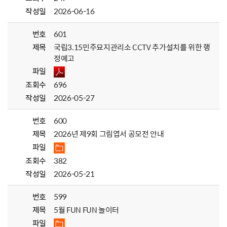
작성일
2026-06-16
번호
601
제목
국립3.15민주묘지관리소 CCTV 추가설치를 위한 행
정예고
파일
조회수
696
작성일
2026-05-27
번호
600
제목
2026년 제9회 그림엽서 공모전 안내
파일
조회수
382
작성일
2026-05-21
번호
599
제목
5월 FUN FUN 놀이터
파일