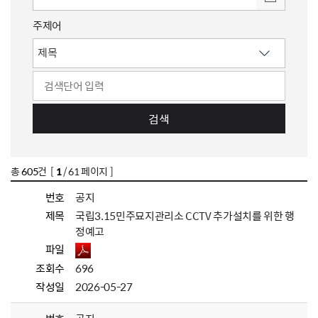
주제어
검색
총
605
건 [
1
/ 61 페이지 ]
번호
공지
제목
국립3.15민주묘지관리소 CCTV 추가설치를 위한 행
정예고
파일
조회수
696
작성일
2026-05-27