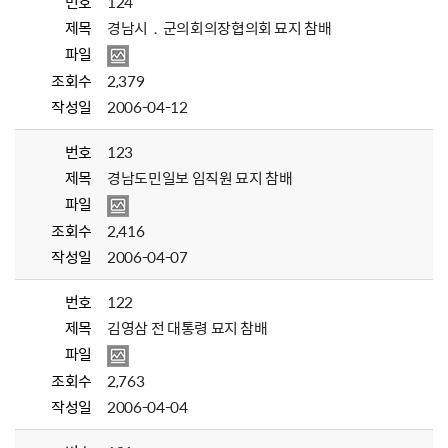
번호
124
제목
경남시．군의회의장협의회 묘지 참배
파일
조회수
2,379
작성일
2006-04-12
번호
123
제목
경남도민일보 임직원 묘지 참배
파일
조회수
2,416
작성일
2006-04-07
번호
122
제목
김영삼 전 대통령 묘지 참배
파일
조회수
2,763
작성일
2006-04-04