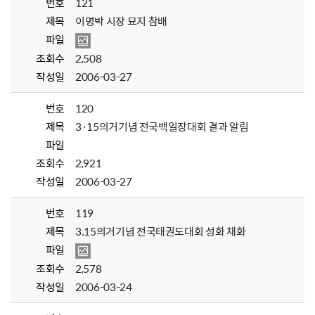
번호
121
제목
이명박 시장 묘지 참배
파일
조회수
2,508
작성일
2006-03-27
번호
120
제목
3·15의거기념 전국백일장대회 결과 알림
파일
조회수
2,921
작성일
2006-03-27
번호
119
제목
3.15의거기념 전국태권도대회 성화 채화
파일
조회수
2,578
작성일
2006-03-24