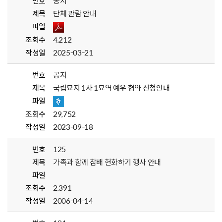
번호
공지
제목
단체 관람 안내
파일
조회수
4,212
작성일
2025-03-21
번호
공지
제목
국립묘지 1사 1묘역 예우 협약 신청안내
파일
조회수
29,752
작성일
2023-09-18
번호
125
제목
가족과 함께 참배 헌화하기 행사 안내
파일
조회수
2,391
작성일
2006-04-14