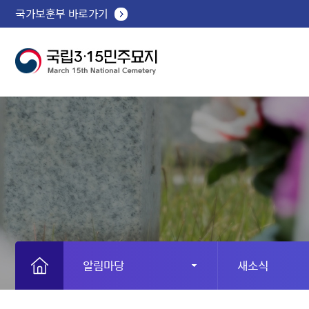
국가보훈부 바로가기
알림마당
새소식