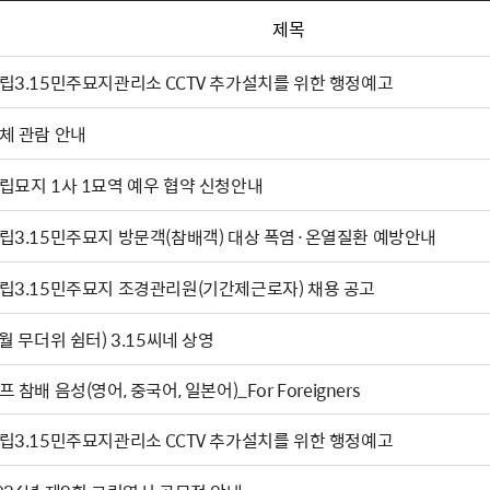
제목
립3.15민주묘지관리소 CCTV 추가설치를 위한 행정예고
체 관람 안내
립묘지 1사 1묘역 예우 협약 신청안내
립3.15민주묘지 방문객(참배객) 대상 폭염·온열질환 예방안내
립3.15민주묘지 조경관리원(기간제근로자) 채용 공고
(8월 무더위 쉼터) 3.15씨네 상영
프 참배 음성(영어, 중국어, 일본어)_For Foreigners
립3.15민주묘지관리소 CCTV 추가설치를 위한 행정예고