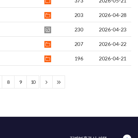
373
2026-05-21
203
2026-04-28
230
2026-04-23
207
2026-04-22
196
2026-04-21
8
9
10