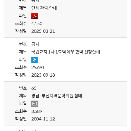
번호
공지
제목
단체 관람 안내
파일
조회수
4,150
작성일
2025-03-21
번호
공지
제목
국립묘지 1사 1묘역 예우 협약 신청안내
파일
조회수
29,691
작성일
2023-09-18
번호
65
제목
경남·부산지역문학회원 참배
파일
조회수
3,589
작성일
2004-11-12