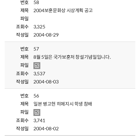
번호
58
제목
2004보훈문화상 시상계획 공고
파일
조회수
3,325
작성일
2004-08-29
번호
57
제목
8월 5일은 국가보훈처 창설기념일입니다.
파일
조회수
3,537
작성일
2004-08-03
번호
56
제목
일본 병고현 히메지시 학생 참배
파일
조회수
3,741
작성일
2004-08-02