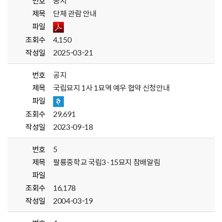
번호
공지
제목
단체 관람 안내
파일
조회수
4,150
작성일
2025-03-21
번호
공지
제목
국립묘지 1사 1묘역 예우 협약 신청안내
파일
조회수
29,691
작성일
2023-09-18
번호
5
제목
팔룡중학교 국립3·15묘지 참배알림
파일
조회수
16,178
작성일
2004-03-19