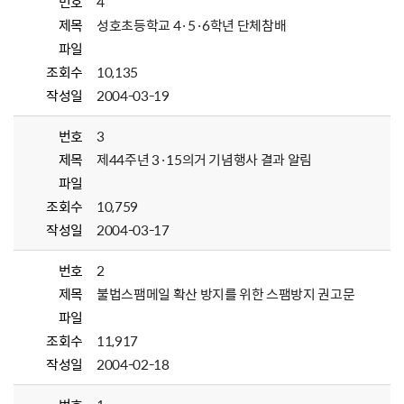
번호
4
제목
성호초등학교 4·5·6학년 단체참배
파일
조회수
10,135
작성일
2004-03-19
번호
3
제목
제44주년 3·15의거 기념행사 결과 알림
파일
조회수
10,759
작성일
2004-03-17
번호
2
제목
불법스팸메일 확산 방지를 위한 스팸방지 권고문
파일
조회수
11,917
작성일
2004-02-18