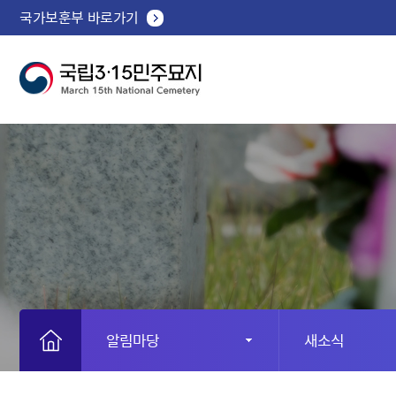
국가보훈부 바로가기
알림마당
새소식