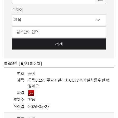
주제어
검색
총
605
건 [
8
/ 61 페이지 ]
번호
공지
제목
국립3.15민주묘지관리소 CCTV 추가설치를 위한 행
정예고
파일
조회수
706
작성일
2026-05-27