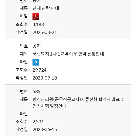
번호
공지
제목
단체 관람 안내
파일
조회수
4,183
작성일
2025-03-21
번호
공지
제목
국립묘지 1사 1묘역 예우 협약 신청안내
파일
조회수
29,724
작성일
2023-09-18
번호
535
제목
환경관리원(공무직근로자)서류전형 합격자 발표 및
면접시험 일정안내
파일
조회수
2,531
작성일
2023-06-15