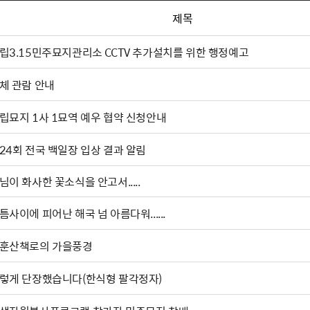
제목
립3.15민주묘지관리소 CCTV 추가설치를 위한 행정예고
체 관람 안내
립묘지 1사 1묘역 예우 협약 신청안내
24회 전국 백일장 입상 결과 알림
님이 화사한 꽃소식을 안고서.....
틈사이에 피어난 해국 넘 아름다워......
훈산책로의 가을풍경
렇게 단장했습니다(한식형 팔각정자)