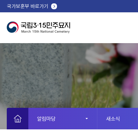
국가보훈부 바로가기
알림마당
새소식