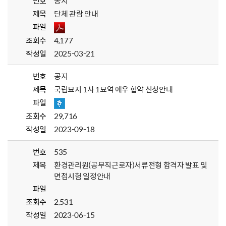
번호
공지
제목
단체 관람 안내
파일
조회수
4,177
작성일
2025-03-21
번호
공지
제목
국립묘지 1사 1묘역 예우 협약 신청안내
파일
조회수
29,716
작성일
2023-09-18
번호
535
제목
환경관리원(공무직근로자)서류전형 합격자 발표 및
면접시험 일정안내
파일
조회수
2,531
작성일
2023-06-15