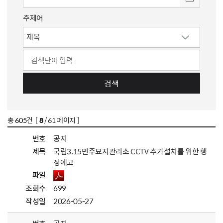
주제어
검색
총
605
건 [
8
/ 61 페이지 ]
번호
공지
제목
국립3.15민주묘지관리소 CCTV 추가설치를 위한 행
정예고
파일
조회수
699
작성일
2026-05-27