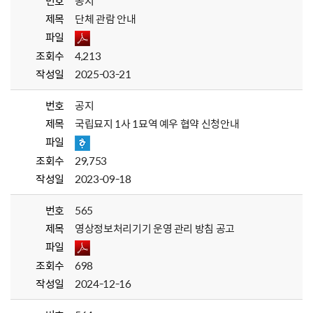
번호
공지
제목
단체 관람 안내
파일
조회수
4,213
작성일
2025-03-21
번호
공지
제목
국립묘지 1사 1묘역 예우 협약 신청안내
파일
조회수
29,753
작성일
2023-09-18
번호
565
제목
영상정보처리기기 운영 관리 방침 공고
파일
조회수
698
작성일
2024-12-16