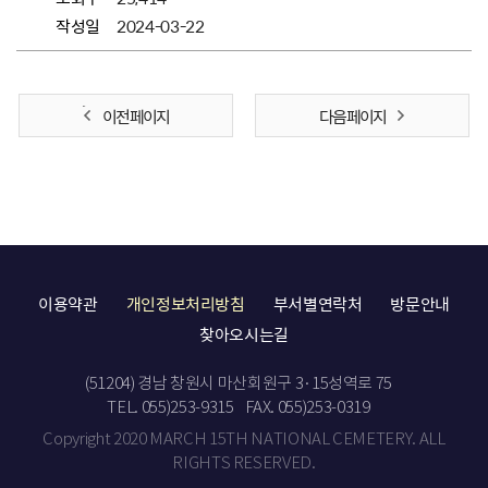
작성일
2024-03-22
이전 페이지
다음 페이지
이용약관
개인정보처리방침
부서별연락처
방문안내
찾아오시는길
(51204) 경남 창원시 마산회원구 3·15성역로 75
TEL. 055)253-9315
FAX. 055)253-0319
Copyright 2020 MARCH 15TH NATIONAL CEMETERY. ALL
RIGHTS RESERVED.