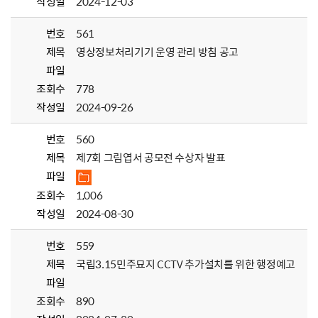
작성일
2024-12-03
번호
561
제목
영상정보처리기기 운영 관리 방침 공고
파일
조회수
778
작성일
2024-09-26
번호
560
제목
제7회 그림엽서 공모전 수상자 발표
파일
조회수
1,006
작성일
2024-08-30
번호
559
제목
국립3.15민주묘지 CCTV 추가설치를 위한 행정예고
파일
조회수
890