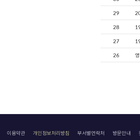
29
2
28
1
27
1
26
영
이용약관
개인정보처리방침
부서별연락처
방문안내