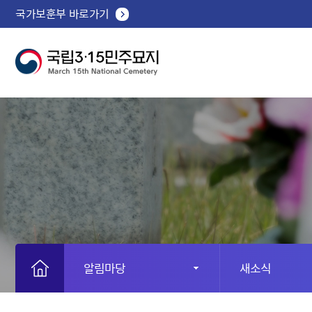
국가보훈부 바로가기
알림마당
새소식