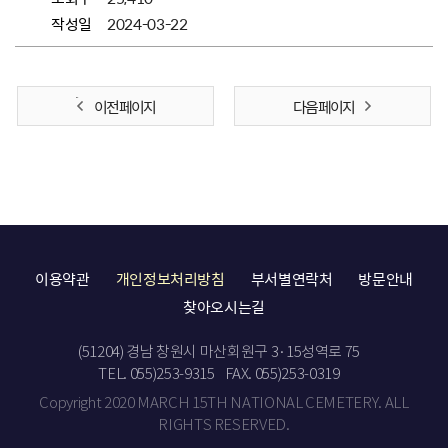
작성일
2024-03-22
이전 페이지
다음 페이지
이용약관
개인정보처리방침
부서별연락처
방문안내
찾아오시는길
(51204) 경남 창원시 마산회원구 3·15성역로 75
TEL. 055)253-9315
FAX. 055)253-0319
Copyright 2020 MARCH 15TH NATIONAL CEMETERY. ALL
RIGHTS RESERVED.