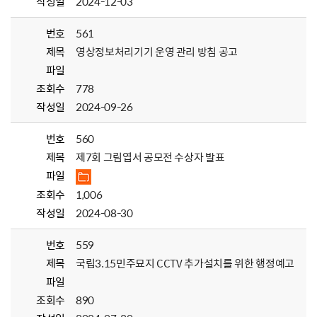
작성일
2024-12-03
번호
561
제목
영상정보처리기기 운영 관리 방침 공고
파일
조회수
778
작성일
2024-09-26
번호
560
제목
제7회 그림엽서 공모전 수상자 발표
파일
조회수
1,006
작성일
2024-08-30
번호
559
제목
국립3.15민주묘지 CCTV 추가설치를 위한 행정예고
파일
조회수
890