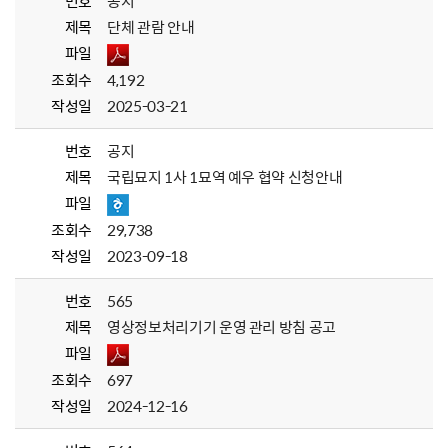
번호
공지
제목
단체 관람 안내
파일
조회수
4,192
작성일
2025-03-21
번호
공지
제목
국립묘지 1사 1묘역 예우 협약 신청안내
파일
조회수
29,738
작성일
2023-09-18
번호
565
제목
영상정보처리기기 운영 관리 방침 공고
파일
조회수
697
작성일
2024-12-16