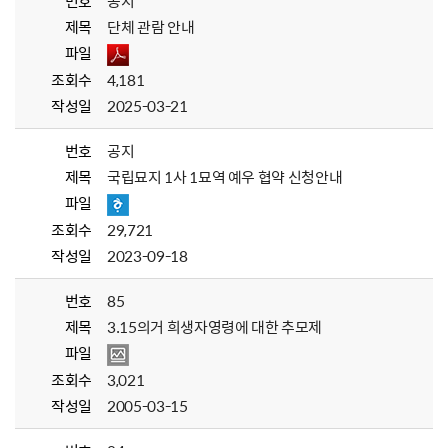
번호
공지
제목
단체 관람 안내
파일
조회수
4,181
작성일
2025-03-21
번호
공지
제목
국립묘지 1사 1묘역 예우 협약 신청안내
파일
조회수
29,721
작성일
2023-09-18
번호
85
제목
3.15의거 희생자영령에 대한 추모제
파일
조회수
3,021
작성일
2005-03-15