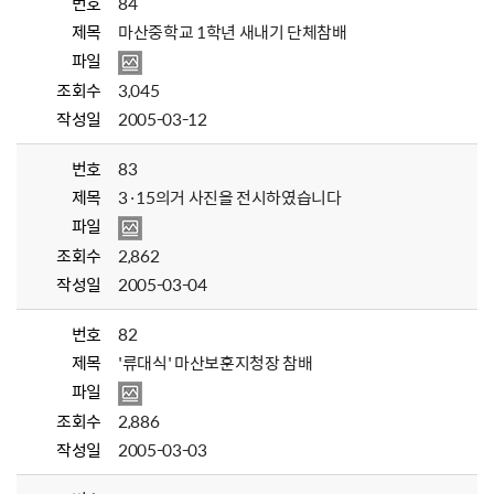
번호
84
제목
마산중학교 1학년 새내기 단체참배
파일
조회수
3,045
작성일
2005-03-12
번호
83
제목
3·15의거 사진을 전시하였습니다
파일
조회수
2,862
작성일
2005-03-04
번호
82
제목
'류대식' 마산보훈지청장 참배
파일
조회수
2,886
작성일
2005-03-03