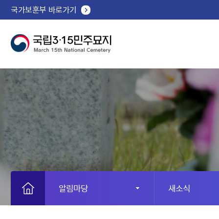
국가보훈부 바로가기
알림마당
새소식