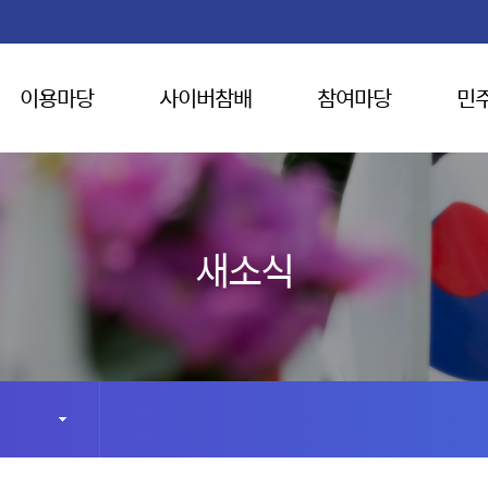
이용마당
사이버참배
참여마당
민
새소식