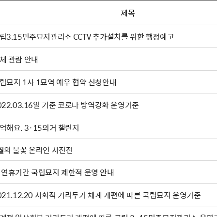
제목
립3.15민주묘지관리소 CCTV 추가설치를 위한 행정예고
체 관람 안내
립묘지 1사 1묘역 예우 협약 신청안내
022.03.16일 기준 코로나 방역강화 운영기준
억해요. 3·15의거 챌린지
3월의 불꽃 온라인 사진전
 연휴기간 국립묘지 제한적 운영 안내
021.12.20 사회적 거리두기 체계 개편에 따른 국립묘지 운영기준