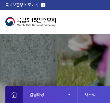
국가보훈부 바로가기
알림마당
새소식