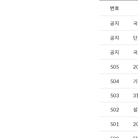
번호
공지
국
공지
단
공지
국
505
2
504
기
503
502
설
501
2