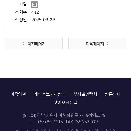
파일
조회수
412
작성일
2025-08-29
이전 페이지
다음 페이지
이용약관
개인정보처리방침
부서별연락처
방문안내
찾아오시는길
(51204) 경남 창원시 마산회원구 3·15성역로 75
TEL. 055)253-9315
FAX. 055)253-0319
Copyright 2020 MARCH 15TH NATIONAL CEMETERY. ALL