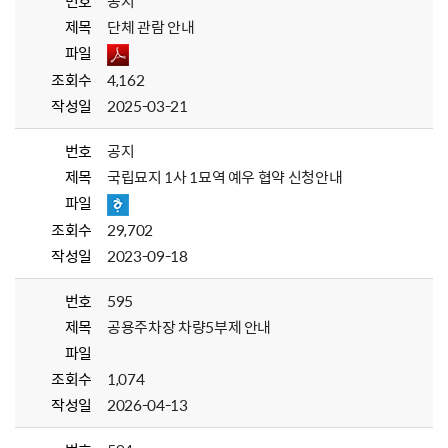
번호
공지
제목
단체 관람 안내
파일
조회수
4,162
작성일
2025-03-21
번호
공지
제목
국립묘지 1사 1묘역 예우 협약 신청안내
파일
조회수
29,702
작성일
2023-09-18
번호
595
제목
공용주차장 차량5부제 안내
파일
조회수
1,074
작성일
2026-04-13