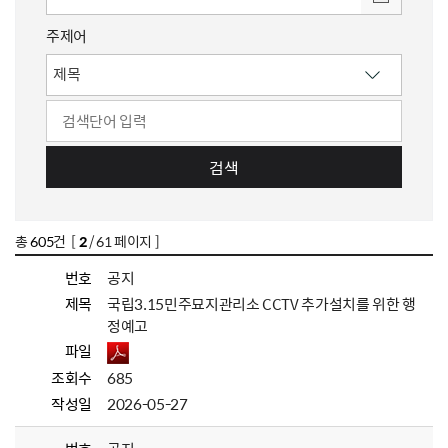
주제어
검색
총
605
건 [
2
/ 61 페이지 ]
번호
공지
제목
국립3.15민주묘지관리소 CCTV 추가설치를 위한 행
정예고
파일
조회수
685
작성일
2026-05-27