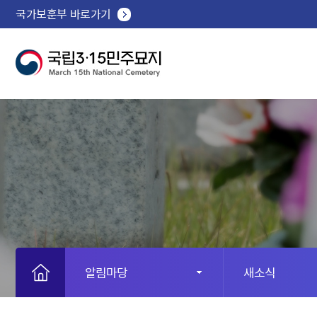
국가보훈부 바로가기
알림마당
새소식