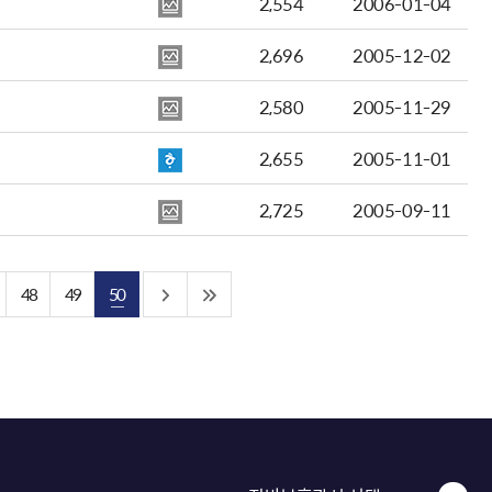
2,554
2006-01-04
2,696
2005-12-02
2,580
2005-11-29
2,655
2005-11-01
2,725
2005-09-11
48
49
50