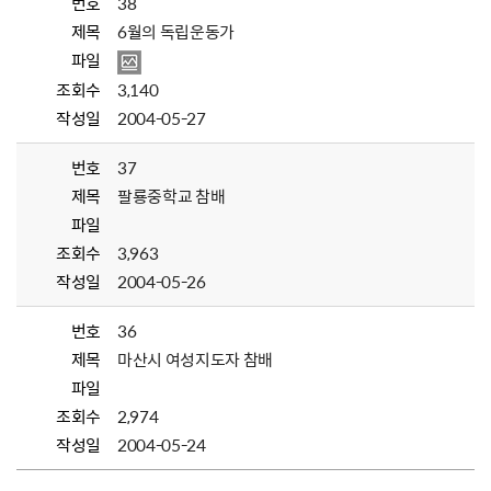
번호
38
제목
6월의 독립운동가
파일
조회수
3,140
작성일
2004-05-27
번호
37
제목
팔룡중학교 참배
파일
조회수
3,963
작성일
2004-05-26
번호
36
제목
마산시 여성지도자 참배
파일
조회수
2,974
작성일
2004-05-24