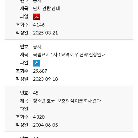
번호
공지
제목
단체 관람 안내
파일
조회수
4,146
작성일
2025-03-21
번호
공지
제목
국립묘지 1사 1묘역 예우 협약 신청안내
파일
조회수
29,687
작성일
2023-09-18
번호
45
제목
청소년 호국·보훈의식 여론조사 결과
파일
조회수
4,320
작성일
2004-06-05