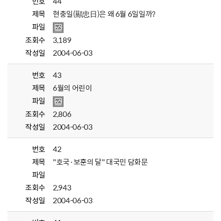
번호
44
제목
현충일(顯忠日)은 왜 6월 6일일까?
파일
조회수
3,189
작성일
2004-06-03
번호
43
제목
6월의 어린이
파일
조회수
2,806
작성일
2004-06-03
번호
42
제목
"호국·보훈의 달" 대국민 담화문
파일
조회수
2,943
작성일
2004-06-03