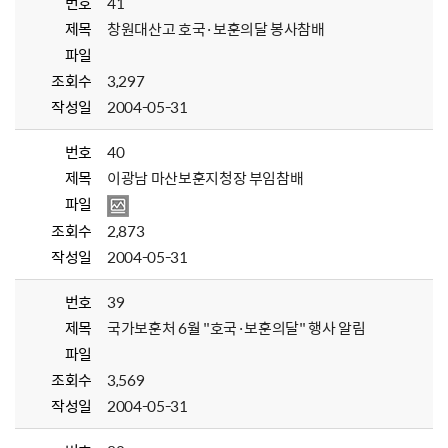
번호
41
제목
창원대산고 호국·보훈의달 봉사참배
파일
조회수
3,297
작성일
2004-05-31
번호
40
제목
이광남 마산보훈지청장 부임참배
파일
조회수
2,873
작성일
2004-05-31
번호
39
제목
국가보훈처 6월 "호국·보훈의달" 행사 알림
파일
조회수
3,569
작성일
2004-05-31