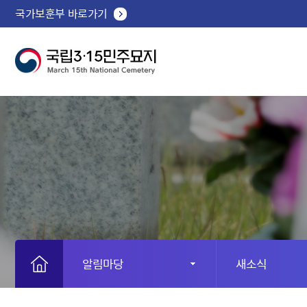
국가보훈부 바로가기
알림마당
새소식