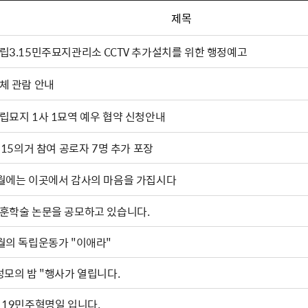
제목
립3.15민주묘지관리소 CCTV 추가설치를 위한 행정예고
체 관람 안내
립묘지 1사 1묘역 예우 협약 신청안내
. 15의거 참여 공로자 7명 추가 포장
월에는 이곳에서 감사의 마음을 가집시다
훈학술 논문을 공모하고 있습니다.
월의 독립운동가 "이애라"
성모의 밤 "행사가 열립니다.
·19민주혁명일 입니다.