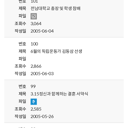
번호
101
제목
전남대학교 총장 및 학생 참배
파일
조회수
3,064
작성일
2005-06-04
번호
100
제목
6월의 독립운동가 김동삼 선생
파일
조회수
2,866
작성일
2005-06-03
번호
99
제목
3.15정신과 함께하는 결혼 서약식
파일
조회수
2,585
작성일
2005-05-26