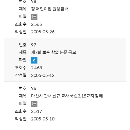
번호
98
제목
정 어린이집 원생참배
파일
조회수
2,565
작성일
2005-05-26
번호
97
제목
제7회 보훈 학술 논문 공모
파일
조회수
2,468
작성일
2005-05-12
번호
96
제목
마산시 관내 신규 교사 국립3.15묘지 참배
파일
조회수
2,517
작성일
2005-05-10