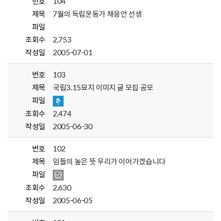
번호
104
제목
7월의 독립운동가 채응언 선생
파일
조회수
2,753
작성일
2005-07-01
번호
103
제목
국립3.15묘지 이미지 글 모집 공모
파일
조회수
2,474
작성일
2005-06-30
번호
102
제목
임들의 높은 뜻 우리가 이어가겠습니다
파일
조회수
2,630
작성일
2005-06-05