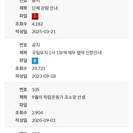
번호
공지
제목
단체 관람 안내
파일
조회수
4,182
작성일
2025-03-21
번호
공지
제목
국립묘지 1사 1묘역 예우 협약 신청안내
파일
조회수
29,721
작성일
2023-09-18
번호
105
제목
9월의 독립운동가 조소앙 선생
파일
조회수
2,904
작성일
2005-09-01