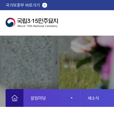
국가보훈부 바로가기
알림마당
새소식