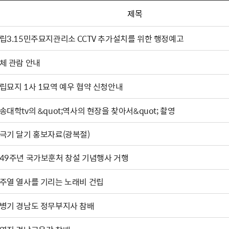
제목
립3.15민주묘지관리소 CCTV 추가설치를 위한 행정예고
체 관람 안내
립묘지 1사 1묘역 예우 협약 신청안내
송대학tv의 &quot;역사의 현장을 찾아서&quot; 촬영
극기 달기 홍보자료(광복절)
49주년 국가보훈처 창설 기념행사 거행
주열 열사를 기리는 노래비 건립
병기 경남도 정무부지사 참배