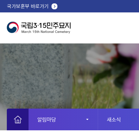
국가보훈부 바로가기
알림마당
새소식