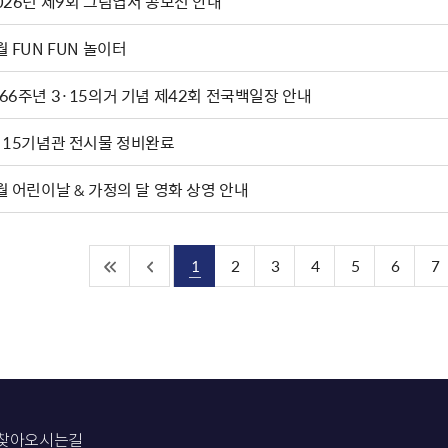
2026년 제9회 그림엽서 공모전 안내
월 FUN FUN 놀이터
66주년 3·15의거 기념 제42회 전국백일장 안내
·15기념관 전시물 정비완료
월 어린이날 & 가정의 달 영화 상영 안내
1
2
3
4
5
6
7
찾아오시는길