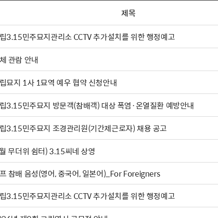
제목
립3.15민주묘지관리소 CCTV 추가설치를 위한 행정예고
체 관람 안내
립묘지 1사 1묘역 예우 협약 신청안내
립3.15민주묘지 방문객(참배객) 대상 폭염·온열질환 예방안내
립3.15민주묘지 조경관리원(기간제근로자) 채용 공고
(8월 무더위 쉼터) 3.15씨네 상영
프 참배 음성(영어, 중국어, 일본어)_For Foreigners
립3.15민주묘지관리소 CCTV 추가설치를 위한 행정예고