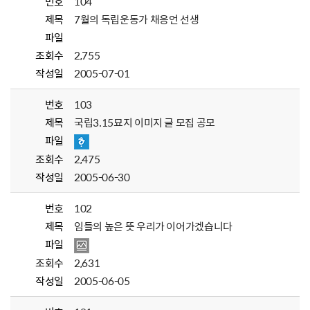
번호
104
제목
7월의 독립운동가 채응언 선생
파일
조회수
2,755
작성일
2005-07-01
번호
103
제목
국립3.15묘지 이미지 글 모집 공모
파일
조회수
2,475
작성일
2005-06-30
번호
102
제목
임들의 높은 뜻 우리가 이어가겠습니다
파일
조회수
2,631
작성일
2005-06-05