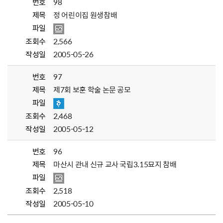
번호
98
제목
정 어린이집 원생참배
파일
조회수
2,566
작성일
2005-05-26
번호
97
제목
제7회 보훈 학술 논문 공모
파일
조회수
2,468
작성일
2005-05-12
번호
96
제목
마산시 관내 신규 교사 국립3.15묘지 참배
파일
조회수
2,518
작성일
2005-05-10