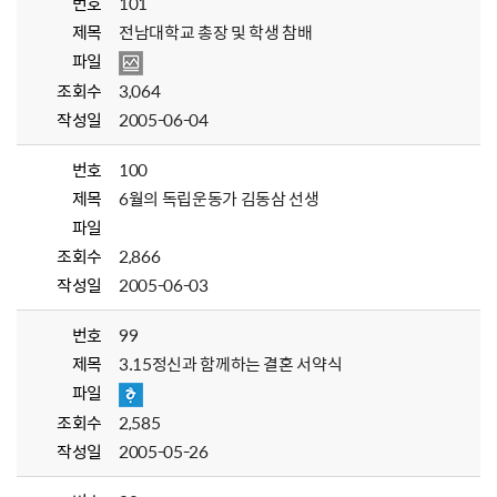
번호
101
제목
전남대학교 총장 및 학생 참배
파일
조회수
3,064
작성일
2005-06-04
번호
100
제목
6월의 독립운동가 김동삼 선생
파일
조회수
2,866
작성일
2005-06-03
번호
99
제목
3.15정신과 함께하는 결혼 서약식
파일
조회수
2,585
작성일
2005-05-26