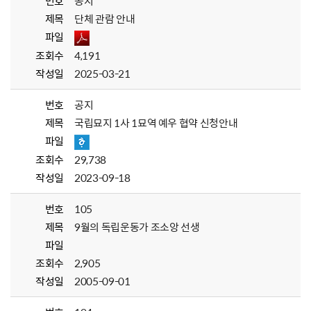
번호
공지
제목
단체 관람 안내
파일
조회수
4,191
작성일
2025-03-21
번호
공지
제목
국립묘지 1사 1묘역 예우 협약 신청안내
파일
조회수
29,738
작성일
2023-09-18
번호
105
제목
9월의 독립운동가 조소앙 선생
파일
조회수
2,905
작성일
2005-09-01