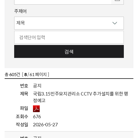
주제어
검색
총
605
건 [
8
/ 61 페이지 ]
번호
공지
제목
국립3.15민주묘지관리소 CCTV 추가설치를 위한 행
정예고
파일
조회수
676
작성일
2026-05-27