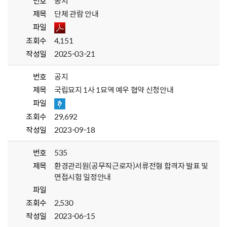
번호
공지
제목
단체 관람 안내
파일
조회수
4,151
작성일
2025-03-21
번호
공지
제목
국립묘지 1사 1묘역 예우 협약 신청안내
파일
조회수
29,692
작성일
2023-09-18
번호
535
제목
환경관리원(공무직근로자)서류전형 합격자 발표 및
면접시험 일정안내
파일
조회수
2,530
작성일
2023-06-15