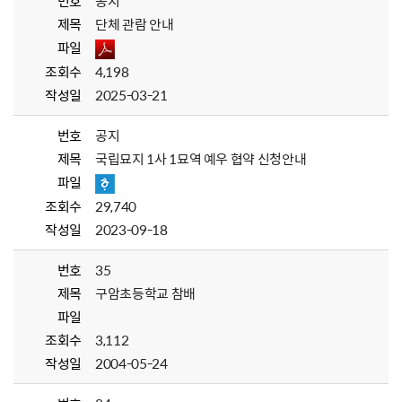
번호
공지
제목
단체 관람 안내
파일
조회수
4,198
작성일
2025-03-21
번호
공지
제목
국립묘지 1사 1묘역 예우 협약 신청안내
파일
조회수
29,740
작성일
2023-09-18
번호
35
제목
구암초등학교 참배
파일
조회수
3,112
작성일
2004-05-24