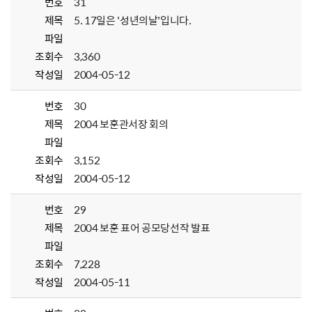
번호
31
제목
5. 17일은 '성년의날'입니다.
파일
조회수
3,360
작성일
2004-05-12
번호
30
제목
2004 보훈관서장 회의
파일
조회수
3,152
작성일
2004-05-12
번호
29
제목
2004 보훈 표어 공모당선작 발표
파일
조회수
7,228
작성일
2004-05-11