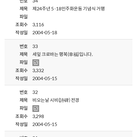
번호
34
제목
제24주년 5·18민주화운동 기념식 거행
파일
조회수
3,116
작성일
2004-05-18
번호
33
제목
세잎 크로바는 행복(幸福)입니다.
파일
조회수
3,332
작성일
2004-05-15
번호
32
제목
비오는날 시비(詩碑) 전경
파일
조회수
3,298
작성일
2004-05-15