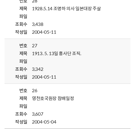
번호
28
제목
1928.5.14 조명하 의사 일본대장 주살
파일
조회수
3,438
작성일
2004-05-11
번호
27
제목
1913. 5. 13일 흥사단 조직.
파일
조회수
3,342
작성일
2004-05-11
번호
26
제목
영천호국원장 참배일정
파일
조회수
3,607
작성일
2004-05-04