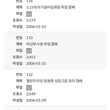
번호
114
제목
3.15의거기념사업회장 취임 참배
파일
조회수
2,579
작성일
2006-01-25
번호
113
제목
마산부시장 부임 참배
파일
조회수
2,451
작성일
2006-01-25
번호
112
제목
열린우리당 정동영 상임고문 묘지 참배
파일
조회수
2,549
작성일
2006-01-09