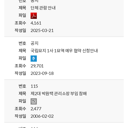
번호
공지
제목
단체 관람 안내
파일
조회수
4,161
작성일
2025-03-21
번호
공지
제목
국립묘지 1사 1묘역 예우 협약 신청안내
파일
조회수
29,701
작성일
2023-09-18
번호
115
제목
제2대 박원택 관리소장 부임 참배
파일
조회수
2,477
작성일
2006-02-02