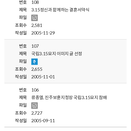
번호
108
제목
3.15정신과 함께하는 결혼서약식
파일
조회수
2,581
작성일
2005-11-29
번호
107
제목
국립3.15묘지 이미지 글 선정
파일
조회수
2,655
작성일
2005-11-01
번호
106
제목
류종열, 진주보훈지청장 국립3.15묘지 참배
파일
조회수
2,727
작성일
2005-09-11