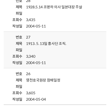
번호
28
제목
1928.5.14 조명하 의사 일본대장 주살
파일
조회수
3,435
작성일
2004-05-11
번호
27
제목
1913. 5. 13일 흥사단 조직.
파일
조회수
3,340
작성일
2004-05-11
번호
26
제목
영천호국원장 참배일정
파일
조회수
3,605
작성일
2004-05-04