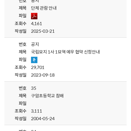
번호
공지
제목
단체 관람 안내
파일
조회수
4,161
작성일
2025-03-21
번호
공지
제목
국립묘지 1사 1묘역 예우 협약 신청안내
파일
조회수
29,701
작성일
2023-09-18
번호
35
제목
구암초등학교 참배
파일
조회수
3,111
작성일
2004-05-24