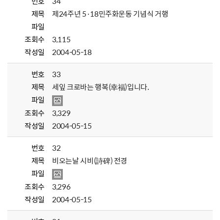
번호
34
제목
제24주년 5·18민주화운동 기념식 거행
파일
조회수
3,115
작성일
2004-05-18
번호
33
제목
세잎 크로바는 행복(幸福)입니다.
파일
조회수
3,329
작성일
2004-05-15
번호
32
제목
비오는날 시비(詩碑) 전경
파일
조회수
3,296
작성일
2004-05-15