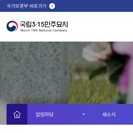
국가보훈부 바로가기
알림마당
새소식