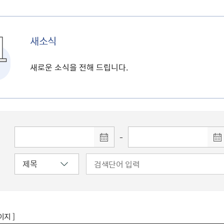
새소식
새로운 소식을 전해 드립니다.
-
이지 ]