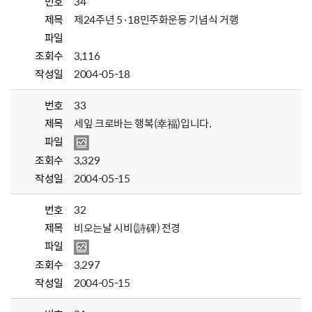
번호
34
제목
제24주년 5·18민주화운동 기념식 거행
파일
조회수
3,116
작성일
2004-05-18
번호
33
제목
세잎 크로바는 행복(幸福)입니다.
파일
조회수
3,329
작성일
2004-05-15
번호
32
제목
비오는날 시비(詩碑) 전경
파일
조회수
3,297
작성일
2004-05-15