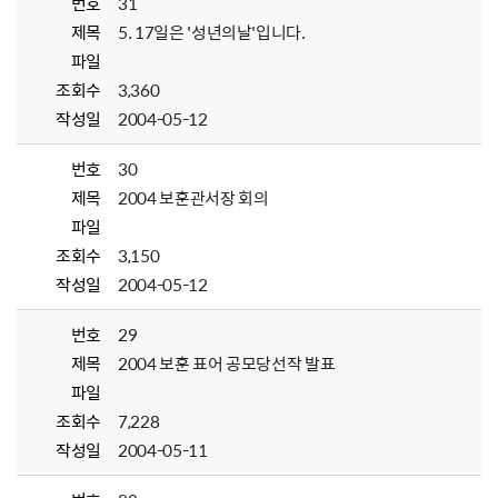
번호
31
제목
5. 17일은 '성년의날'입니다.
파일
조회수
3,360
작성일
2004-05-12
번호
30
제목
2004 보훈관서장 회의
파일
조회수
3,150
작성일
2004-05-12
번호
29
제목
2004 보훈 표어 공모당선작 발표
파일
조회수
7,228
작성일
2004-05-11