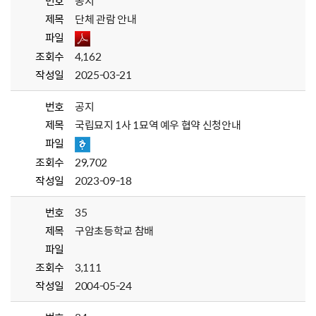
번호
공지
제목
단체 관람 안내
파일
조회수
4,162
작성일
2025-03-21
번호
공지
제목
국립묘지 1사 1묘역 예우 협약 신청안내
파일
조회수
29,702
작성일
2023-09-18
번호
35
제목
구암초등학교 참배
파일
조회수
3,111
작성일
2004-05-24