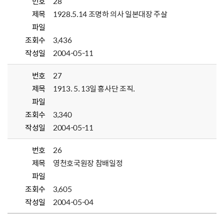
번호
28
제목
1928.5.14 조명하 의사 일본대장 주살
파일
조회수
3,436
작성일
2004-05-11
번호
27
제목
1913. 5. 13일 흥사단 조직.
파일
조회수
3,340
작성일
2004-05-11
번호
26
제목
영천호국원장 참배일정
파일
조회수
3,605
작성일
2004-05-04