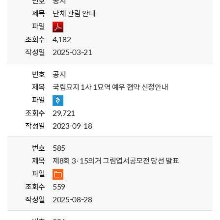
번호
공지
제목
단체 관람 안내
파일
조회수
4,182
작성일
2025-03-21
번호
공지
제목
국립묘지 1사 1묘역 예우 협약 신청안내
파일
조회수
29,721
작성일
2023-09-18
번호
585
제목
제8회 3·15의거 그림엽서공모전 당선 발표
파일
조회수
559
작성일
2025-08-28