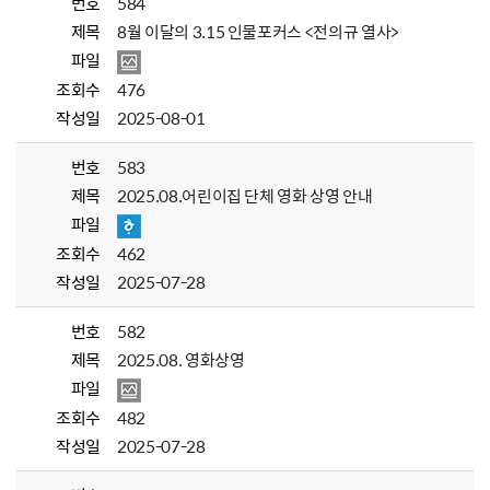
번호
584
제목
8월 이달의 3.15 인물포커스 <전의규 열사>
파일
조회수
476
작성일
2025-08-01
번호
583
제목
2025.08.어린이집 단체 영화 상영 안내
파일
조회수
462
작성일
2025-07-28
번호
582
제목
2025.08. 영화상영
파일
조회수
482
작성일
2025-07-28