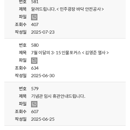
번호
581
제목
알려드립니다. < 민주광장 바닥 안전공사 >
파일
조회수
407
작성일
2025-07-23
번호
580
제목
7월 이달의 3·15 인물포커스 < 김영준 열사 >
파일
조회수
634
작성일
2025-06-30
번호
579
제목
기념관 임시 휴관안내드립니다.
파일
조회수
607
작성일
2025-06-25