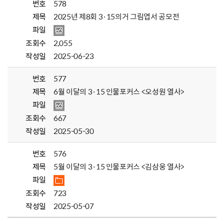
번호
578
제목
2025년 제8회 3·15의거 그림엽서 공모전
파일
조회수
2,055
작성일
2025-06-23
번호
577
제목
6월 이달의 3·15 인물포커스 <오성원 열사>
파일
조회수
667
작성일
2025-05-30
번호
576
제목
5월 이달의 3·15 인물포커스 <김삼웅 열사>
파일
조회수
723
작성일
2025-05-07