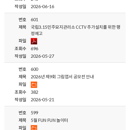
작성일
2026-06-16
번호
601
제목
국립3.15민주묘지관리소 CCTV 추가설치를 위한 행
정예고
파일
조회수
696
작성일
2026-05-27
번호
600
제목
2026년 제9회 그림엽서 공모전 안내
파일
조회수
382
작성일
2026-05-21
번호
599
제목
5월 FUN FUN 놀이터
파일