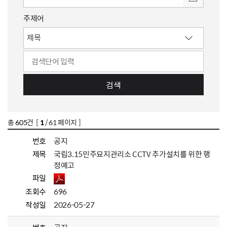
주제어
검색
총
605
건 [
1
/ 61 페이지 ]
번호
공지
제목
국립3.15민주묘지관리소 CCTV 추가설치를 위한 행
정예고
파일
조회수
696
작성일
2026-05-27