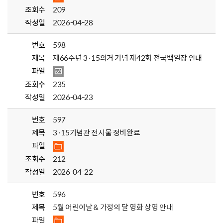
조회수
209
작성일
2026-04-28
번호
598
제목
제66주년 3·15의거 기념 제42회 전국백일장 안내
파일
조회수
235
작성일
2026-04-23
번호
597
제목
3·15기념관 전시물 정비완료
파일
조회수
212
작성일
2026-04-22
번호
596
제목
5월 어린이날 & 가정의 달 영화 상영 안내
파일