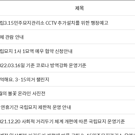
제목
립3.15민주묘지관리소 CCTV 추가설치를 위한 행정예고
체 관람 안내
립묘지 1사 1묘역 예우 협약 신청안내
022.03.16일 기준 코로나 방역강화 운영기준
억해요. 3·15의거 챌린지
3월의 불꽃 온라인 사진전
 연휴기간 국립묘지 제한적 운영 안내
021.12.20 사회적 거리두기 체계 개편에 따른 국립묘지 운영기준