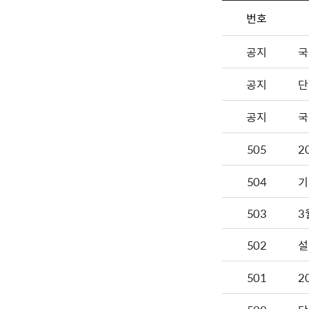
번호
공지
국
공지
단
공지
국
505
2
504
기
503
502
설
501
2