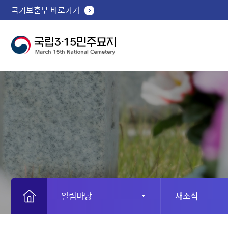
국가보훈부 바로가기
알림마당
새소식