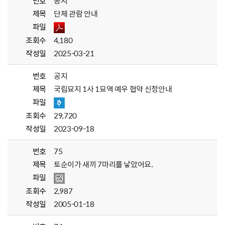
번호
공지
제목
단체 관람 안내
파일
조회수
4,180
작성일
2025-03-21
번호
공지
제목
국립묘지 1사 1묘역 예우 협약 신청안내
파일
조회수
29,720
작성일
2023-09-18
번호
75
제목
토순이가 새끼 7마리를 낳았어요.
파일
조회수
2,987
작성일
2005-01-18