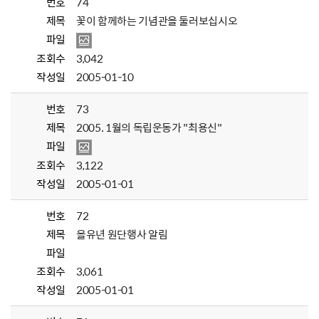
번호
74
제목
꽃이 함께하는 기념관을 둘러보십시오
파일
조회수
3,042
작성일
2005-01-10
번호
73
제목
2005. 1월의 독립운동가 "최용신"
파일
조회수
3,122
작성일
2005-01-01
번호
72
제목
을유년 원단행사 알림
파일
조회수
3,061
작성일
2005-01-01