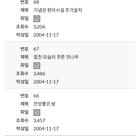
번호
68
제목
기념관 편의시설 추가설치
파일
조회수
3,206
작성일
2004-11-17
번호
67
제목
힘찬 모습의 푸른 잣나무
파일
조회수
3,486
작성일
2004-11-17
번호
66
제목
전망좋은 방
파일
조회수
3,457
작성일
2004-11-17