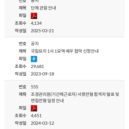
번호
공지
제목
단체 관람 안내
파일
조회수
4,134
작성일
2025-03-21
번호
공지
제목
국립묘지 1사 1묘역 예우 협약 신청안내
파일
조회수
29,681
작성일
2023-09-18
번호
555
제목
조경관리원(기간제근로자) 서류전형 합격자 발표 및
면접전형 일정 안내
파일
조회수
4,451
작성일
2024-03-12