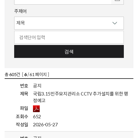
주제어
검색
총
605
건 [
6
/ 61 페이지 ]
번호
공지
제목
국립3.15민주묘지관리소 CCTV 추가설치를 위한 행
정예고
파일
조회수
652
작성일
2026-05-27