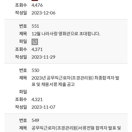
조회수
4,476
작성일
2023-12-06
번호
551
제목
12월 나라사랑 영화관으로 초대합니다.
파일
조회수
4,371
작성일
2023-11-29
번호
550
제목
2023년 공무직근로자(조경관리원) 최종합격자 발
표 및 채용서류 제출 공고
파일
조회수
4,321
작성일
2023-11-07
번호
549
제목
공무직근로자(조경관리원)서류전형 합격자 발표 및