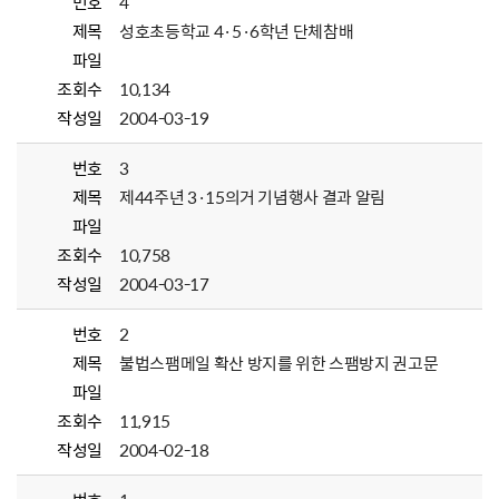
번호
4
제목
성호초등학교 4·5·6학년 단체참배
파일
조회수
10,134
작성일
2004-03-19
번호
3
제목
제44주년 3·15의거 기념행사 결과 알림
파일
조회수
10,758
작성일
2004-03-17
번호
2
제목
불법스팸메일 확산 방지를 위한 스팸방지 권고문
파일
조회수
11,915
작성일
2004-02-18