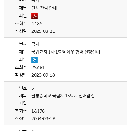
번호
공지
제목
단체 관람 안내
파일
조회수
4,135
작성일
2025-03-21
번호
공지
제목
국립묘지 1사 1묘역 예우 협약 신청안내
파일
조회수
29,681
작성일
2023-09-18
번호
5
제목
팔룡중학교 국립3·15묘지 참배알림
파일
조회수
16,178
작성일
2004-03-19