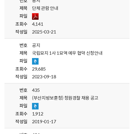
번호
공지
제목
단체 관람 안내
파일
조회수
4,141
작성일
2025-03-21
번호
공지
제목
국립묘지 1사 1묘역 예우 협약 신청안내
파일
조회수
29,685
작성일
2023-09-18
번호
435
제목
(부산지방보훈청) 청원경찰 채용 공고
파일
조회수
1,912
작성일
2019-01-17