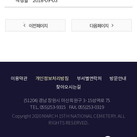
작성일
2018-09-03
이전 페이지
다음 페이지
이용약관
개인정보처리방침
부서별연락처
방문안내
찾아오시는길
(51204) 경남 창원시 마산회원구 3·15성역로 75
TEL. 055)253-9315
FAX. 055)253-0319
Copyright 2020 MARCH 15TH NATIONAL CEMETERY. ALL
RIGHTS RESERVED.