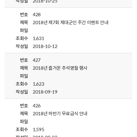
작성일
2018-10-25
번호
428
제목
2018년 제7회 제대군인 주간 이벤트 안내
파일
조회수
1,631
작성일
2018-10-12
번호
427
제목
2018년 즐거운 추석명절 행사
파일
조회수
1,623
작성일
2018-09-19
번호
426
제목
2018년 하반기 무료급식 안내
파일
조회수
1,595