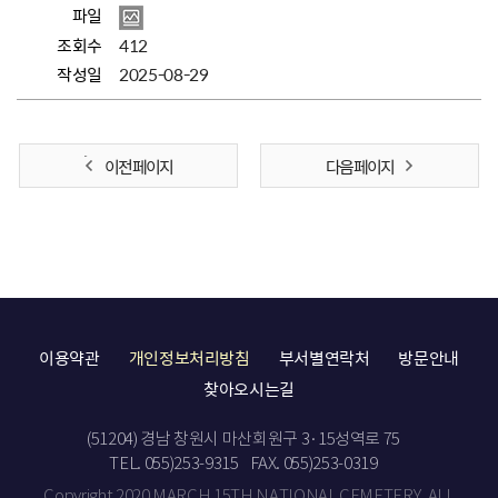
파일
조회수
412
작성일
2025-08-29
이전 페이지
다음 페이지
이용약관
개인정보처리방침
부서별연락처
방문안내
찾아오시는길
(51204) 경남 창원시 마산회원구 3·15성역로 75
TEL. 055)253-9315
FAX. 055)253-0319
Copyright 2020 MARCH 15TH NATIONAL CEMETERY. ALL