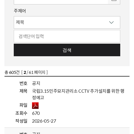
주제어
검색
총
605
건 [
2
/ 61 페이지 ]
번호
공지
제목
국립3.15민주묘지관리소 CCTV 추가설치를 위한 행
정예고
파일
조회수
670
작성일
2026-05-27