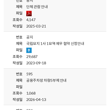
번호
공지
제목
단체 관람 안내
파일
조회수
4,147
작성일
2025-03-21
번호
공지
제목
국립묘지 1사 1묘역 예우 협약 신청안내
파일
조회수
29,687
작성일
2023-09-18
번호
595
제목
공용주차장 차량5부제 안내
파일
조회수
1,068
작성일
2026-04-13